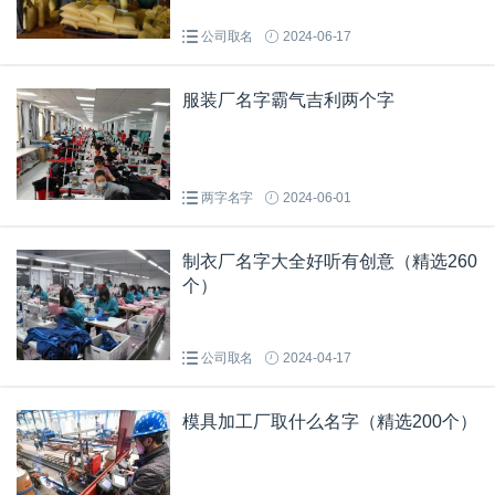
公司取名
2024-06-17
服装厂名字霸气吉利两个字
两字名字
2024-06-01
制衣厂名字大全好听有创意（精选260
个）
公司取名
2024-04-17
模具加工厂取什么名字（精选200个）