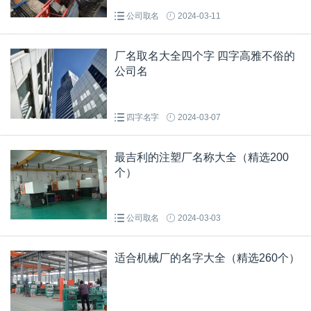
公司取名
2024-03-11
厂名取名大全四个字 四字高雅不俗的
公司名
四字名字
2024-03-07
最吉利的注塑厂名称大全（精选200
个）
公司取名
2024-03-03
适合机械厂的名字大全（精选260个）