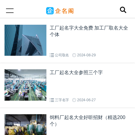
工厂起名字大全免费 加工厂取名大全
个体
公司取名
2024-08-29
工厂起名大全参照三个字
三字名字
2024-06-27
饲料厂起名大全好听招财（精选200
个）