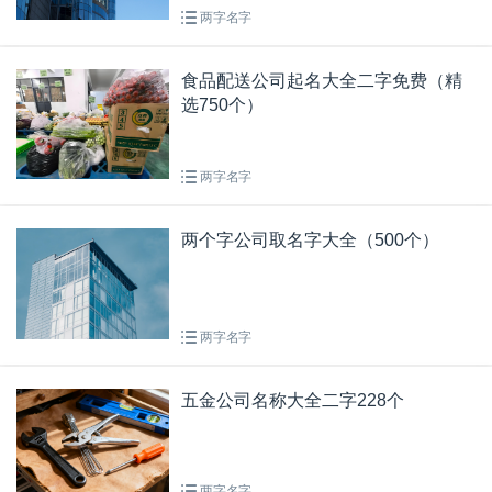
两字名字
食品配送公司起名大全二字免费（精
选750个）
两字名字
两个字公司取名字大全（500个）
两字名字
五金公司名称大全二字228个
两字名字