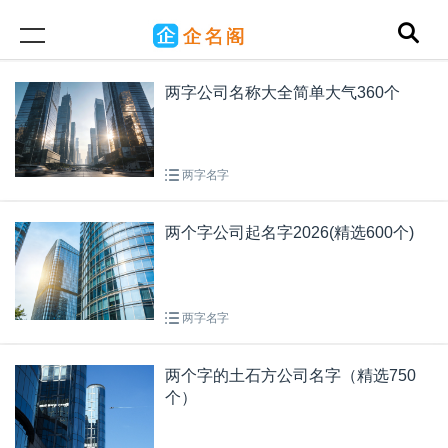
两字公司名称大全简单大气360个
两字名字
两个字公司起名字2026(精选600个)
两字名字
两个字的土石方公司名字（精选750
个）