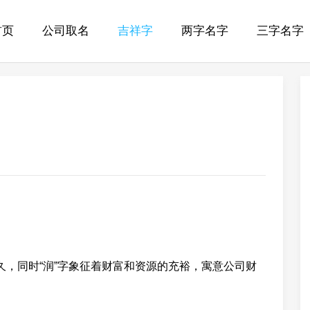
首页
公司取名
吉祥字
两字名字
三字名字
久，同时“润”字象征着财富和资源的充裕，寓意公司财