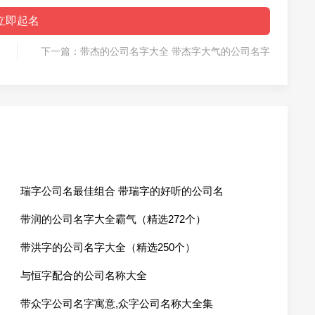
下一篇：
带杰的公司名字大全 带杰字大气的公司名字
瑞字公司名最佳组合 带瑞字的好听的公司名
带润的公司名字大全霸气（精选272个）
带洪字的公司名字大全（精选250个）
与恒字配合的公司名称大全
带众字公司名字寓意,众字公司名称大全集