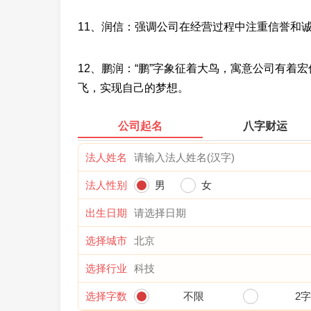
11、润信：强调公司在经营过程中注重信誉和诚
12、鹏润：“鹏”字象征着大鸟，寓意公司有着
飞，实现自己的梦想。
公司起名
八字财运
法人姓名
法人性别
男
女
出生日期
选择城市
选择行业
选择字数
不限
2字