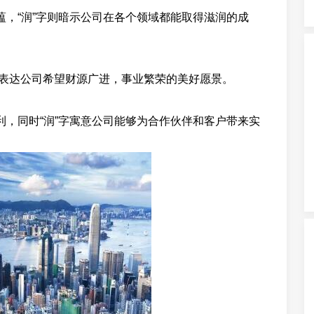
蕴，“润”字则暗示公司在各个领域都能取得滋润的成
合，表达公司希望财源广进，事业繁荣的美好愿景。
利，同时“润”字寓意公司能够为合作伙伴和客户带来实