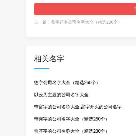
上一篇：
鼎字起名公司名字大全（精选200个）
相关名字
德字公司名字大全（精选260个）
以云为主题的公司名字大全
带富字的公司名称大全,富字开头的公司名字
带诺字的公司名字大全（精选250个）
带基字的公司名称大全（精选230个）