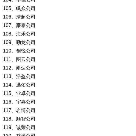
105、帆众公司
106、清超公司
107、豪泰公司
108、海禾公司
109、勤龙公司
110、创锐公司
111、图云公司
112、雨达公司
113、浩盈公司
114、迅佑公司
115、业卓公司
116、宇嘉公司
117、岩博公司
118、顺智公司
119、诚荣公司
120、益源公司