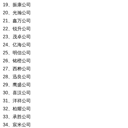
19、振康公司
20、光瀚公司
21、鑫万公司
22、锐升公司
23、茂卓公司
24、亿海公司
25、明信公司
26、铭橙公司
27、西桦公司
28、迅良公司
29、鹰盛公司
30、喜汉公司
31、洋祥公司
32、柏耀公司
33、承胜公司
34、宸米公司