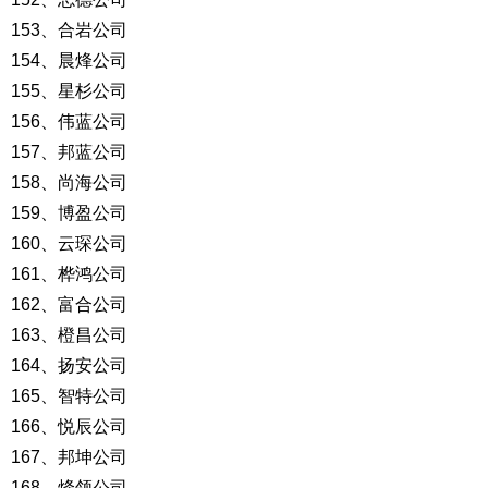
153、合岩公司
154、晨烽公司
155、星杉公司
156、伟蓝公司
157、邦蓝公司
158、尚海公司
159、博盈公司
160、云琛公司
161、桦鸿公司
162、富合公司
163、橙昌公司
164、扬安公司
165、智特公司
166、悦辰公司
167、邦坤公司
168、烽领公司