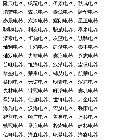
隆辰电器、帆瑄电器、圣景电器、秋成电器
瑞楚电器、森龙电器、泰源电器、麟华电器
秦晟电器、东渝电器、耀朗电器、星正电器
聪聪电器、利友电器、骏威电器、泰米电器
清泰电器、恒鼎电器、友蓝电器、诚驰电器
灿利电器、正鸿电器、建清电器、秦丰电器
灿双电器、力群电器、鑫海电器、兴志电器
普旺电器、恒海电器、汉清电器、宏蓝电器
华盛电器、荣秦电器、锦艾电器、航荣电器
慕朗电器、元诺电器、明泰电器、滨腾电器
先林电器、业冠电器、旺澄电器、鑫兆电器
盈鸿电器、仁健电器、世锋电器、万金电器
海先电器、沃海电器、宏梦电器、强雨电器
智普电器、翰广电器、善誉电器、万杉电器
驰冠电器、圣海电器、桦宏电器、建杉电器
亿峰电器、海森电器、帆梦电器、海鑫电器