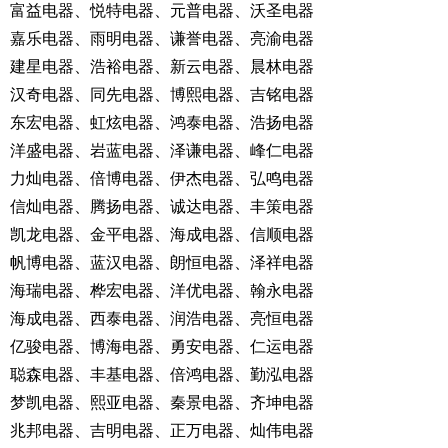
富益电器、悦特电器、元普电器、沃圣电器
嘉乐电器、雨明电器、谦誉电器、亮渝电器
建星电器、浩裕电器、新云电器、晨林电器
汉奇电器、同先电器、博熙电器、吉铭电器
东宏电器、虹炫电器、鸿泰电器、浩扬电器
洋盛电器、岩蓝电器、泽谦电器、峰仁电器
力灿电器、倍博电器、伊杰电器、弘鸣电器
信灿电器、腾扬电器、诚达电器、丰策电器
凯龙电器、金平电器、海成电器、信顺电器
帆博电器、蓝汉电器、朗恒电器、泽祥电器
海瑞电器、桦宏电器、洋优电器、翰永电器
海成电器、西泰电器、润浩电器、亮恒电器
亿骏电器、博海电器、勇安电器、仁运电器
聪森电器、丰基电器、倍鸿电器、勤泓电器
梦凯电器、熙亚电器、秦景电器、齐坤电器
兆邦电器、吉明电器、正万电器、灿伟电器