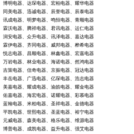
博明电器、达琛电器、宏柏电器、耀华电器
同美电器、迅诚电器、辰誉电器、辰泰电器
讯成电器、明梦电器、鸣恒电器、青顺电器
霖沃电器、腾祥电器、君讯电器、运仁电器
润安电器、众升电器、讯泽电器、嘉达电器
霖伊电器、齐同电器、威邦电器、桦希电器
悦志电器、昌顺电器、林鑫电器、宏嘉电器
万岩电器、林业电器、海诺电器、然鸿电器
吉策电器、信奇电器、京振电器、冠达电器
丰岳电器、广迅电器、亿琛电器、浩志电器
美嘉电器、耀成电器、渝皓电器、耀金电器
佑嘉电器、海宏电器、诺耀电器、彩慕电器
蓝翰电器、米柏电器、圣祥电器、金德电器
平凯电器、世熙电器、圣蓝电器、裕宁电器
元威电器、森美电器、格乐电器、维源电器
博普电器、成凯电器、益升电器、强艾电器