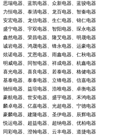
思瑞电器、蓝凯电器、众新电器、蓝骏电器
力恒电器、泰清电器、龙百电器、智秦电器
安宏电器、龙信电器、生仁电器、锦仁电器
盛宁电器、宇双电器、智阳电器、琛永电器
鑫然电器、荣昌电器、隆艾电器、明晟电器
诚岩电器、鸿晟电器、锋永电器、运豪电器
炫诺电器、艾恩电器、雨鑫电器、仁秋电器
明威电器、同智电器、祥成电器、杭鑫电器
喜光电器、喜良电器、若泰电器、格健电器
基泰电器、泰泰电器、立锋电器、信嘉电器
驰恒电器、益瑄电器、浩唯电器、卓衡电器
豪航电器、世安电器、盛宇电器、禾鸿电器
麟卓电器、亿嘉电器、光超电器、宁德电器
豪麟电器、建隆电器、圣伊电器、辰辉电器
悦运电器、超益电器、超纳电器、优柏电器
同彩电器、澄翰电器、云丰电器、道捷电器