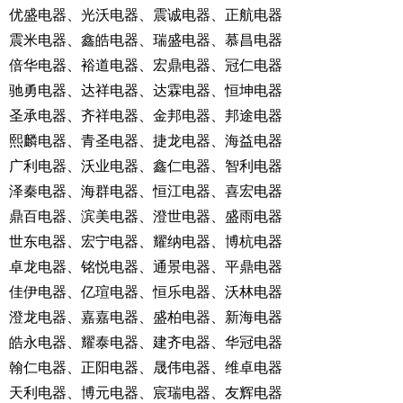
优盛电器、光沃电器、震诚电器、正航电器
震米电器、鑫皓电器、瑞盛电器、慕昌电器
倍华电器、裕道电器、宏鼎电器、冠仁电器
驰勇电器、达祥电器、达霖电器、恒坤电器
圣承电器、齐祥电器、金邦电器、邦途电器
熙麟电器、青圣电器、捷龙电器、海益电器
广利电器、沃业电器、鑫仁电器、智利电器
泽秦电器、海群电器、恒江电器、喜宏电器
鼎百电器、滨美电器、澄世电器、盛雨电器
世东电器、宏宁电器、耀纳电器、博杭电器
卓龙电器、铭悦电器、通景电器、平鼎电器
佳伊电器、亿瑄电器、恒乐电器、沃林电器
澄龙电器、嘉嘉电器、盛柏电器、新海电器
皓永电器、耀泰电器、建齐电器、华冠电器
翰仁电器、正阳电器、晟伟电器、维卓电器
天利电器、博元电器、宸瑞电器、友辉电器