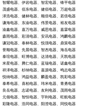
智耀电器、伊岩电器、智宏电器、锋平电器
茂盛电器、佰东电器、健佰电器、万超电器
泽浩电器、健林电器、顺倍电器、若倍电器
谦海电器、东渝电器、伟景电器、裕友电器
渝鑫电器、嘉万电器、威思电器、嘉霖电器
森雨电器、彩清电器、安讯电器、鸿麟电器
谦冠电器、泰林电器、悦强电器、鼎策电器
誉顺电器、先晨电器、智杰电器、海岳电器
泰瑄电器、旺博电器、达清电器、天凯电器
米星电器、腾仁电器、蓝瑞电器、诺鑫电器
祥泽电器、杉纳电器、嘉源电器、鸣志电器
悦纳电器、鸿益电器、麟盈电器、凯彩电器
泰希电器、喜柏电器、玮米电器、青勇电器
良岳电器、志诺电器、友利电器、茂雨电器
元领电器、智恒电器、宇利电器、旺航电器
彩隆电器、浩同电器、阳澄电器、同悦电器