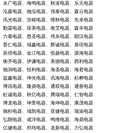
永广电器、海鸣电器、秋浚电器、乐元电器
泓森电器、驰泓电器、强泰电器、森云电器
讯光电器、浩铭电器、维秋电器、先卓电器
勤霖电器、琛美电器、衡艾电器、森丰电器
力慕电器、恩圣电器、伟东电器、朗汉电器
普仁电器、域鑫电器、辉诚电器、基瑄电器
辰倍电器、金江电器、悦扬电器、源海电器
衡齐电器、伊谦电器、美德电器、西利电器
驰润电器、恒利电器、海圣电器、海君电器
益鑫电器、坤光电器、讯海电器、杉桦电器
博讯电器、隆鼎电器、通双电器、通善电器
虹诚电器、秋亿电器、腾瑞电器、仁智电器
博龙电器、坤景电器、海坤电器、康茂电器
驰杉电器、域凯电器、亚健电器、瑞渝电器
弘朗电器、成洋电器、鸣维电器、海鼎电器
亿健电器、邦玮电器、龙新电器、力弘电器