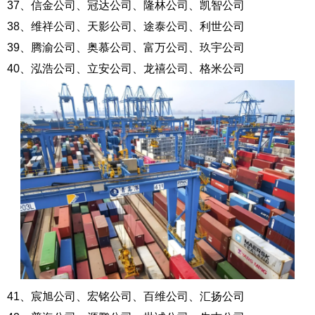
37、信金公司、冠达公司、隆林公司、凯智公司
38、维祥公司、天影公司、途泰公司、利世公司
39、腾渝公司、奥慕公司、富万公司、玖宇公司
40、泓浩公司、立安公司、龙禧公司、格米公司
41、宸旭公司、宏铭公司、百维公司、汇扬公司