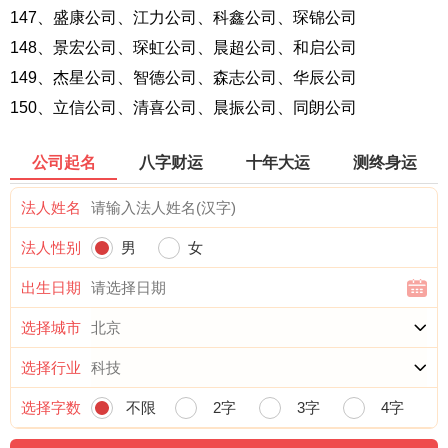
147、盛康公司、江力公司、科鑫公司、琛锦公司
148、景宏公司、琛虹公司、晨超公司、和启公司
149、杰星公司、智德公司、森志公司、华辰公司
150、立信公司、清喜公司、晨振公司、同朗公司
公司起名
八字财运
十年大运
测终身运
法人姓名
法人性别
男
女
出生日期
选择城市
选择行业
选择字数
不限
2字
3字
4字