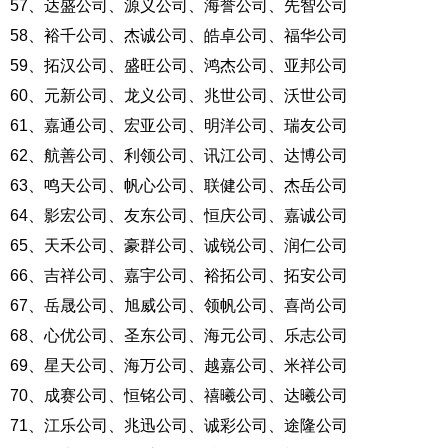
57、达盛公司、源义公司、海誉公司、先智公司
58、裕千公司、杰诚公司、皓卓公司、福华公司
59、拓汉公司、盛旺公司、鸿杰公司、亚邦公司
60、元新公司、龙义公司、兆世公司、沃世公司
61、嘉通公司、宏亚公司、明洋公司、瑞友公司
62、航善公司、利领公司、讯江公司、达博公司
63、鸣天公司、帆心公司、联健公司、杰岳公司
64、影宏公司、友东公司、恒庆公司、嘉诚公司
65、天禾公司、豪群公司、诚锐公司、润仁公司
66、吉祥公司、嘉宇公司、裕拓公司、拓安公司
67、岳晟公司、旭威公司、领帆公司、喜尚公司
68、心优公司、圣东公司、海元公司、乐志公司
69、星天公司、海万公司、越嘉公司、米祥公司
70、成赛公司、恒铭公司、禧曦公司、达曦公司
71、江乐公司、兆迅公司、诚彩公司、途隆公司