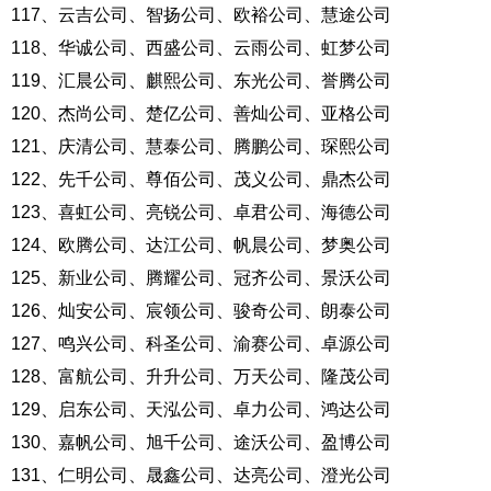
117、云吉公司、智扬公司、欧裕公司、慧途公司
118、华诚公司、西盛公司、云雨公司、虹梦公司
119、汇晨公司、麒熙公司、东光公司、誉腾公司
120、杰尚公司、楚亿公司、善灿公司、亚格公司
121、庆清公司、慧泰公司、腾鹏公司、琛熙公司
122、先千公司、尊佰公司、茂义公司、鼎杰公司
123、喜虹公司、亮锐公司、卓君公司、海德公司
124、欧腾公司、达江公司、帆晨公司、梦奥公司
125、新业公司、腾耀公司、冠齐公司、景沃公司
126、灿安公司、宸领公司、骏奇公司、朗泰公司
127、鸣兴公司、科圣公司、渝赛公司、卓源公司
128、富航公司、升升公司、万天公司、隆茂公司
129、启东公司、天泓公司、卓力公司、鸿达公司
130、嘉帆公司、旭千公司、途沃公司、盈博公司
131、仁明公司、晟鑫公司、达亮公司、澄光公司