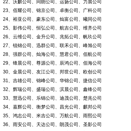
22、沃麒公司、同朗公司、运扬公司、力晨公司
23、佰耀公司、锦京公司、卓衡公司、广科公司
24、裕亚公司、豪东公司、灿富公司、曦同公司
25、影伟公司、恒弘公司、航吉公司、维齐公司
26、云维公司、金升公司、兆拓公司、帆玖公司
27、锐锦公司、迅群公司、联禾公司、峰旭公司
28、强群公司、灿海公司、慧君公司、佰航公司
29、锋晨公司、尊源公司、辰鸿公司、佰海公司
30、金晨公司、友江公司、邦世公司、欧创公司
31、吉雄公司、锦峰公司、华锦公司、捷信公司
32、辉瑞公司、盛瑞公司、滨晨公司、鑫锋公司
33、慧迅公司、乐锦公司、迪茂公司、楚兆公司
34、嘉辉公司、衡梦公司、昌光公司、麒邦公司
35、鸿志公司、米吉公司、万航公司、雨熙公司
36、雨安公司、天达公司、朗茂公司、圣影公司