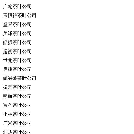
广翰茶叶公司
玉恒祥茶叶公司
盛景茶叶公司
美泽茶叶公司
皓振茶叶公司
超衡茶叶公司
世龙茶叶公司
启捷茶叶公司
毓兴盛茶叶公司
振艺茶叶公司
翔航茶叶公司
富圣茶叶公司
小林茶叶公司
广米茶叶公司
润达茶叶公司