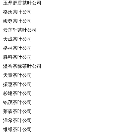
玉鼎源香茶叶公司
格沃茶叶公司
峻尊茶叶公司
云莲轩茶叶公司
天成茶叶公司
格林茶叶公司
胜科茶叶公司
溢香茶缘茶叶公司
天泰茶叶公司
振惠茶叶公司
杉建茶叶公司
铭茂茶叶公司
莱霖茶叶公司
洋希茶叶公司
维维茶叶公司