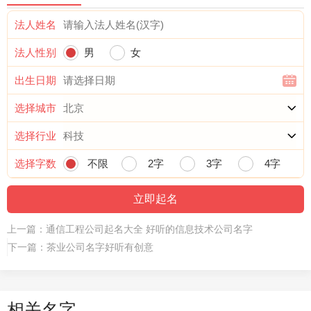
法人姓名
法人性别
男
女
出生日期
选择城市
选择行业
选择字数
不限
2字
3字
4字
上一篇：
通信工程公司起名大全 好听的信息技术公司名字
下一篇：
茶业公司名字好听有创意
相关名字