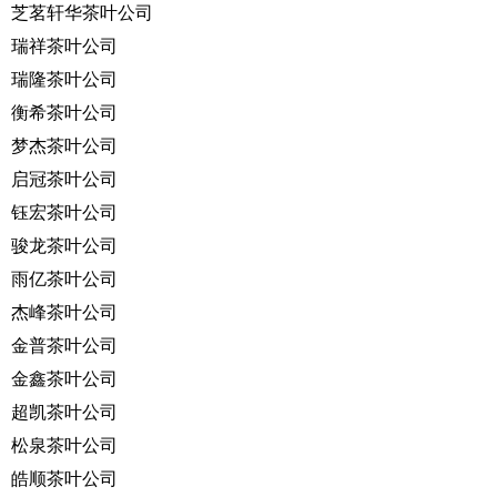
芝茗轩华茶叶公司
瑞祥茶叶公司
瑞隆茶叶公司
衡希茶叶公司
梦杰茶叶公司
启冠茶叶公司
钰宏茶叶公司
骏龙茶叶公司
雨亿茶叶公司
杰峰茶叶公司
金普茶叶公司
金鑫茶叶公司
超凯茶叶公司
松泉茶叶公司
皓顺茶叶公司