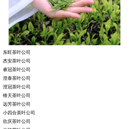
东旺茶叶公司
杰安茶叶公司
睿冠茶叶公司
澄泰茶叶公司
澄冠茶叶公司
锋天茶叶公司
远芳茶叶公司
小四合茶叶公司
欣庆茶叶公司