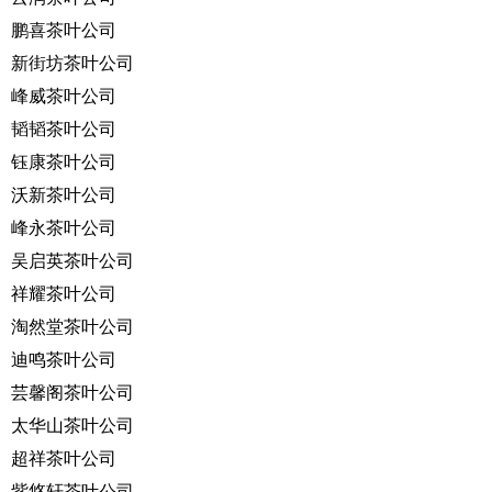
鹏喜茶叶公司
新街坊茶叶公司
峰威茶叶公司
韬韬茶叶公司
钰康茶叶公司
沃新茶叶公司
峰永茶叶公司
吴启英茶叶公司
祥耀茶叶公司
淘然堂茶叶公司
迪鸣茶叶公司
芸馨阁茶叶公司
太华山茶叶公司
超祥茶叶公司
紫悠轩茶叶公司